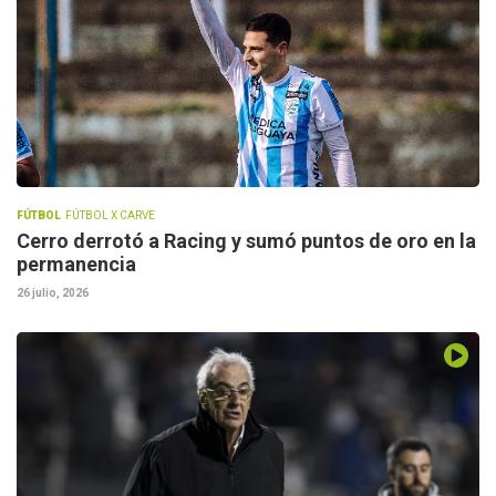
FÚTBOL
FÚTBOL X CARVE
Cerro derrotó a Racing y sumó puntos de oro en la
permanencia
26 julio, 2026