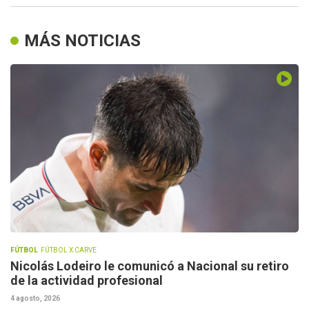
MÁS NOTICIAS
FÚTBOL
FÚTBOL X CARVE
Nicolás Lodeiro le comunicó a Nacional su retiro
de la actividad profesional
4 agosto, 2026