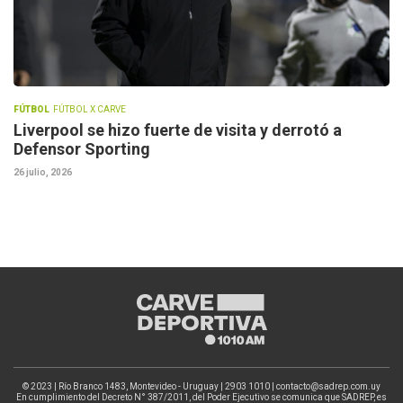
FÚTBOL
FÚTBOL X CARVE
Liverpool se hizo fuerte de visita y derrotó a
Defensor Sporting
26 julio, 2026
© 2023 | Río Branco 1483, Montevideo - Uruguay | 2903 1010 | contacto@sadrep.com.uy
En cumplimiento del Decreto N° 387/2011, del Poder Ejecutivo se comunica que SADREP, es