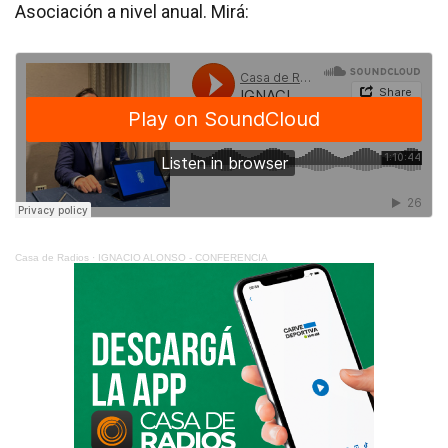
Asociación a nivel anual. Mirá:
Casa de Radios
·
IGNACIO ALONSO - CONFERENCIA