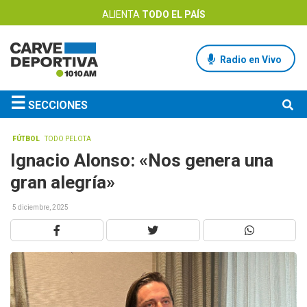
ALIENTA
TODO EL PAÍS
Radio en Vivo
☰
SECCIONES
FÚTBOL
TODO PELOTA
Ignacio Alonso: «Nos genera una
gran alegría»
5 diciembre, 2025