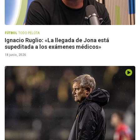
FÚTBOL
TODO PELOTA
Ignacio Ruglio: «La llegada de Jona está
supeditada a los exámenes médicos»
18 junio, 2026