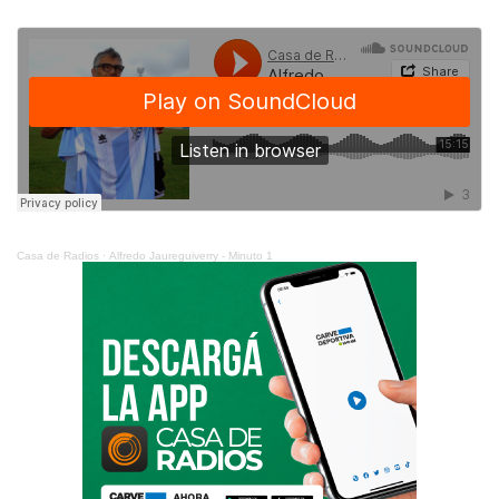
Casa de Radios
·
Alfredo Jaureguiverry - Minuto 1