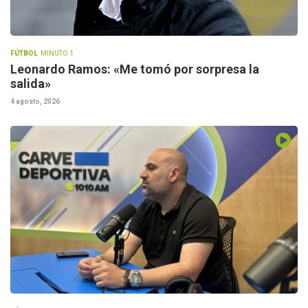
FÚTBOL
MINUTO 1
Leonardo Ramos: «Me tomó por sorpresa la
salida»
4 agosto, 2026