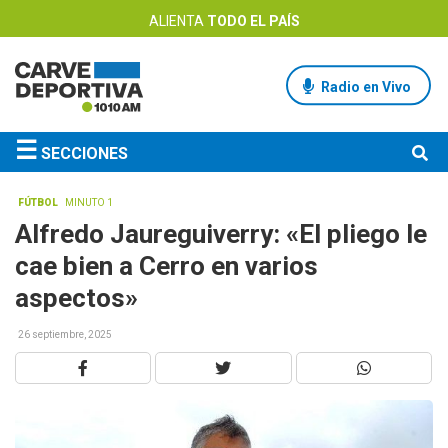
ALIENTA
TODO EL PAÍS
Radio en Vivo
☰
SECCIONES
FÚTBOL
MINUTO 1
Alfredo Jaureguiverry: «El pliego le
cae bien a Cerro en varios
aspectos»
26 septiembre, 2025